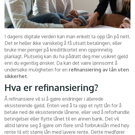
I dagens digitale verden kan man enkelt ta opp lån på nett.
Det er heller ikke vanskelig å få utsatt betalingen, eller
bruke mer penger på kredittkortet enn opprinnelig
planlagt. Plutselig kan du ha pådratt deg mer usikret gjeld
enn du egentlig ønsker. Da kan det være lønnsomt å
undersøke muligheten for en
refinansiering av lån uten
sikkerhet
.
Hva er refinansiering?
Å refinansiere vil si å gjøre endringer i allerede
eksisterende gjeld. Enten ved å ta opp et nytt lån for å
betale ned de eksisterende lånene, eller ved å reforhandle
betingelser eller flytte lånet til en annen bank. Det vil
alltid lønne seg å gjøre om flere små forbrukslån med høy
rente til ett større lån med lavere rente. Dette medfører