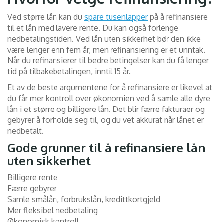
Ved større lån kan du
spare tusenlapper
på å refinansiere
til et lån med lavere rente. Du kan også forlenge
nedbetalingstiden. Ved lån uten sikkerhet bør den ikke
være lenger enn fem år, men refinansiering er et unntak.
Når du refinansierer til bedre betingelser kan du få lenger
tid på tilbakebetalingen, inntil 15 år.
Et av de beste argumentene for å refinansiere er likevel at
du får mer kontroll over økonomien ved å samle alle dyre
lån i et større og billigere lån. Det blir færre fakturaer og
gebyrer å forholde seg til, og du vet akkurat når lånet er
nedbetalt.
Gode grunner til å refinansiere lån
uten sikkerhet
Billigere rente
Færre gebyrer
Samle smålån, forbrukslån, kredittkortgjeld
Mer fleksibel nedbetaling
Økonomisk kontroll