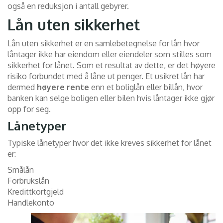
også en reduksjon i antall gebyrer.
Lån uten sikkerhet
Lån uten sikkerhet er en samlebetegnelse for lån hvor
låntager ikke har eiendom eller eiendeler som stilles som
sikkerhet for lånet. Som et resultat av dette, er det høyere
risiko forbundet med å låne ut penger. Et usikret lån har
dermed
høyere rente
enn et boliglån eller billån, hvor
banken kan selge boligen eller bilen hvis låntager ikke gjør
opp for seg.
Lånetyper
Typiske lånetyper hvor det ikke kreves sikkerhet for lånet
er:
Smålån
Forbrukslån
Kredittkortgjeld
Handlekonto