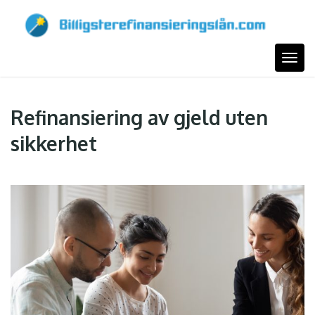
Skip
to
content
Togg
Refinansiering av gjeld uten
sikkerhet