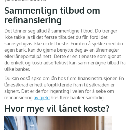
Sammenlign tilbud om
refinansiering
Det lønner seg alltid å sammenligne tilbud. Du trenger
ikke takke ja til det første tilbudet du får, fordi det
sannsynligvis ikke er det beste. Foruten å sjekke med din
egen bank, kan du gjerne benytte deg av en lånemegler
eller låneportal på nett. Dette er en tjeneste som gjør at
du enkelt og kostnadseffektivt kan sammenligne tilbud fra
ulike banker.
Du kan også søke om lån hos flere finansinstitusjoner. En
lånesøknad er helt uforpliktende fram til søknaden er
signert. Det er derfor ingenting i veien for å søke om
refinansiering
av gjeld
hos flere banker samtidig.
Hvor mye vil lånet koste?