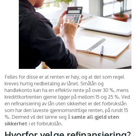
Felles for disse er at renten er høy, og at det som regel
kreves hurtig nedbetaling av lånet. Smålån og
handlekonto kan ha en effektiv rente på over 30 %, mens
kredittkortrenten gjerne ligger på mellom 15 og 25 %. Ved
en refinansiering av lån uten sikkerhet er det forbrukslån
som har den laveste gjennomsnittlige renten, på rundt 15
%. Dermed vil det lønne seg å
samle all gjeld uten
sikkerhet
i et forbrukslån.
Hvorfor velge refinansiering?