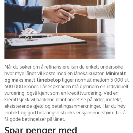
Når du søker om å refinansiere kan du enkelt undersøke
hvor mye lånet vil koste med en lånekalkulator.
Minimalt
og maksimalt lånebeløp
ligger normalt mellom 5 000 til
600 000 kroner. Lånesøknaden må gjennom en individuell
vurdering, også kjent som en kredittvurdering. Ved en
kredittsjekk vil bankene blant annet se på alder, inntekt,
eksisterende gjeld og betalingsanmerkninger. Har du høy
inntekt og god betalingshistorikk er sjansene større for å
få gode betingelser på lånet.
Spar penger med